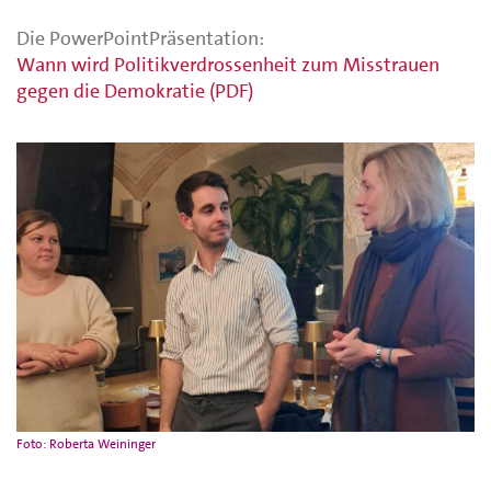
Die PowerPointPräsentation:
Wann wird Politikverdrossenheit zum Misstrauen
gegen die Demokratie (PDF)
Foto: Roberta Weininger