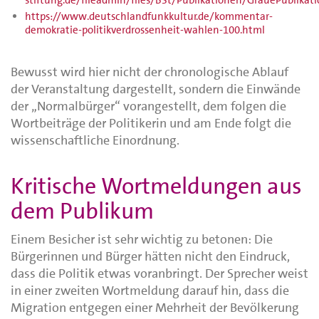
stiftung.de/fileadmin/files/BSt/Publikationen/GrauePublik
https://www.deutschlandfunkkultur.de/kommentar-
demokratie-politikverdrossenheit-wahlen-100.html
Bewusst wird hier nicht der chronologische Ablauf
der Veranstaltung dargestellt, sondern die Einwände
der „Normalbürger“ vorangestellt, dem folgen die
Wortbeiträge der Politikerin und am Ende folgt die
wissenschaftliche Einordnung.
Kritische Wortmeldungen aus
dem Publikum
Einem Besicher ist sehr wichtig zu betonen: Die
Bürgerinnen und Bürger hätten nicht den Eindruck,
dass die Politik etwas voranbringt. Der Sprecher weist
in einer zweiten Wortmeldung darauf hin, dass die
Migration entgegen einer Mehrheit der Bevölkerung