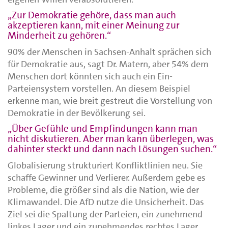
„Zur Demokratie gehöre, dass man auch
akzeptieren kann, mit einer Meinung zur
Minderheit zu gehören.“
90% der Menschen in Sachsen-Anhalt sprächen sich
für Demokratie aus, sagt Dr. Matern, aber 54% dem
Menschen dort könnten sich auch ein Ein-
Parteiensystem vorstellen. An diesem Beispiel
erkenne man, wie breit gestreut die Vorstellung von
Demokratie in der Bevölkerung sei.
„Über Gefühle und Empfindungen kann man
nicht diskutieren. Aber man kann überlegen, was
dahinter steckt und dann nach Lösungen suchen.“
Globalisierung strukturiert Konfliktlinien neu. Sie
schaffe Gewinner und Verlierer. Außerdem gebe es
Probleme, die größer sind als die Nation, wie der
Klimawandel. Die AfD nutze die Unsicherheit. Das
Ziel sei die Spaltung der Parteien, ein zunehmend
linkes Lager und ein zunehmendes rechtes Lager