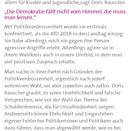
allem für Kinder und Jugendliche,sagt Doris Rauscher.
„Die Demokratie fällt nicht vom Himmel, die muss
man lernen.“
Mit Politikverdrossenheit wurde sie erstmals
konfrontiert, als die AfD 2018 in den Landtag einzog.
Sie habe allerdings noch nie gegen ihre Person
agressive Angriffe erlebt. Allerdings agiere sie in
ihrem Wahlkreis auch in einem Umfeld, in dem man
viel positiven Zuspruch erhalte.
Man suche in ihrer Partei nach Gründen der
Politikverdrossenheit, eigentlich nach jederf
verlorenen Wahl, sei aber zuweilen auch ratlos. Doris
Rauscher glaubt, es seien Unehrlichkeit und falsche
Versprechen, wie vor der Wahl das Thema der
Schuldenbremse, die für Unzufriedenheit sorgen.
Andererseits könne Ehrlichkeit und Eingestehen
eigener Fehler bei Politikerinnen und Politikern auch
dazu führen, dass man abgewählt werde, wie es bei